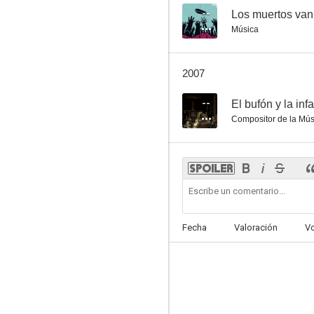
--
Los muertos van
Música
2007
--
El bufón y la inf
Compositor de la Mús
Fecha
Valoración
V