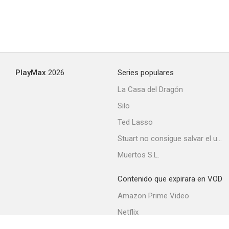
PlayMax
2026
Series populares
La Casa del Dragón
Silo
Ted Lasso
Stuart no consigue salvar el universo
Muertos S.L.
Contenido que expirara en VOD
Amazon Prime Video
Netflix
Filmin