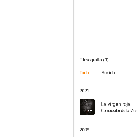
Filmografía (3)
Todo
Sonido
2021
--
La virgen roja
Compositor de la Mús
2009