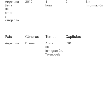
Argentina,
2019
1
2
Sin
tierra
hora
información
de
amor
y
venganza
País
Géneros
Temas
Capítulos
Argentina
Drama
Años
330
30
,
Inmigración
,
Telenovela