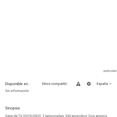
Disponible en...
Sitios compatibles
España
Sin información
Sinopsis
Serie de TV (2019-2023). 2 temporadas. 330 episodios. Dos amigos