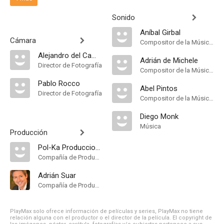
Sonido
Aníbal Girbal
Cámara
Compositor de la Música Original
Alejandro del Campo
Adrián de Michele
Director de Fotografía
Compositor de la Música Original
Pablo Rocco
Abel Pintos
Director de Fotografía
Compositor de la Música Original
Diego Monk
Música
Producción
Pol-Ka Producciones
Compañía de Produccion
Adrián Suar
Compañía de Produccion
PlayMax solo ofrece información de películas y series, PlayMax no tiene
relación alguna con el productor o el director de la película. El copyright de