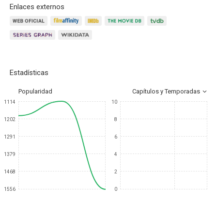
Enlaces externos
Estadísticas
Popularidad
Capítulos y Temporadas
1114
10
1202
8
1291
6
1379
4
1468
2
1556
0