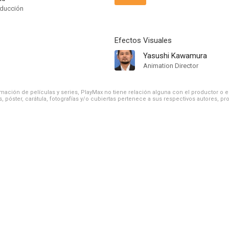
oducción
Efectos Visuales
Yasushi Kawamura
Animation Director
ación de películas y series, PlayMax no tiene relación alguna con el productor o el d
, póster, carátula, fotografías y/o cubiertas pertenece a sus respectivos autores, pr