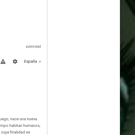
España
 fuego, nace una nueva
Olimpo habitan humanos,
cuya finalidad es