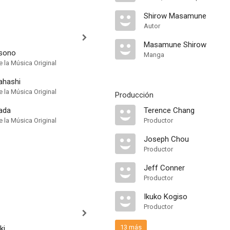
Shirow Masamune
Autor
Masamune Shirow
sono
Manga
 la Música Original
ahashi
 la Música Original
Producción
ada
Terence Chang
 la Música Original
Productor
Joseph Chou
Productor
Jeff Conner
Productor
Ikuko Kogiso
Productor
13 más
ki