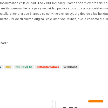
e los humanos en la ciudad. Año 2138, Deunan y Briareos son miembros del 
amilitar que mantiene la paz y seguridad públicas. Los dos protagonistas ma
talla, anterior a que Briareos se convirtiera en un cyborg debido a las heridas
amente 25% de su cuerpo original, es el amor de Deunan, que lo ve como si n
ñadir