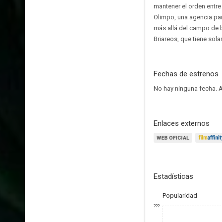
mantener el orden entr
Olimpo, una agencia par
más allá del campo de ba
Briareos, que tiene sol
Fechas de estrenos
No hay ninguna fecha.
A
Enlaces externos
Estadísticas
Popularidad
???