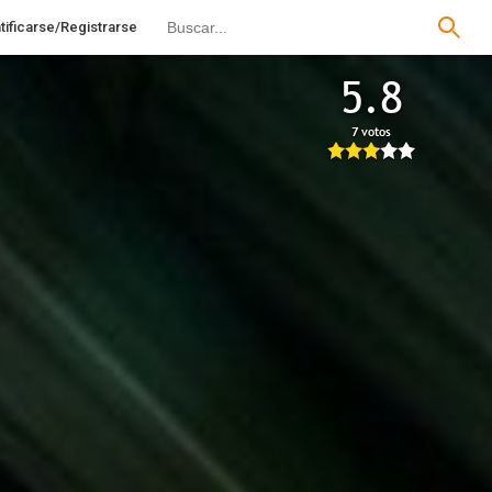
tificarse/Registrarse
5.8
7 votos