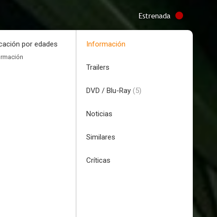
Estrenada
icación por edades
Información
ormación
Trailers
DVD / Blu-Ray
(5)
Noticias
Similares
Críticas