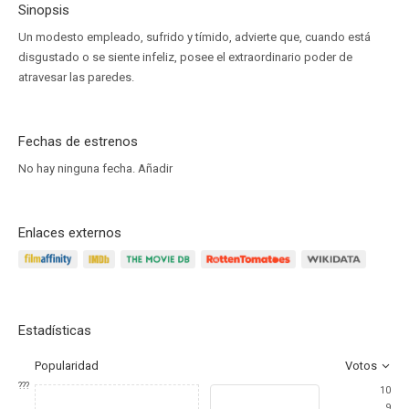
Sinopsis
Un modesto empleado, sufrido y tímido, advierte que, cuando está
disgustado o se siente infeliz, posee el extraordinario poder de
atravesar las paredes.
Fechas de estrenos
No hay ninguna fecha.
Añadir
Enlaces externos
Estadísticas
Popularidad
Votos
???
10
9