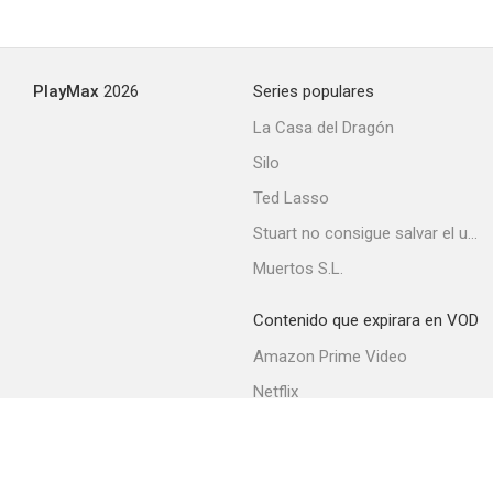
PlayMax
2026
Series populares
La Casa del Dragón
Silo
Ted Lasso
Stuart no consigue salvar el universo
Muertos S.L.
Contenido que expirara en VOD
Amazon Prime Video
Netflix
Filmin
Movistar+