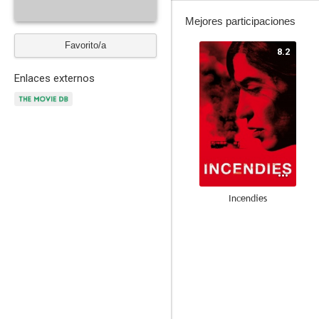
Mejores participaciones
Favorito/a
8.2
Enlaces externos
Incendies
--