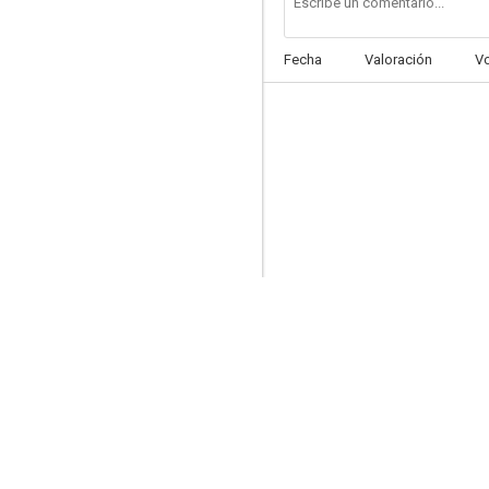
Fecha
Valoración
V