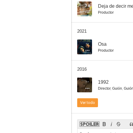
7.8
Deja de decir me
Productor
2021
--
Osa
Productor
2016
--
1992
Director
,
Guión
,
Guió
Ver todo