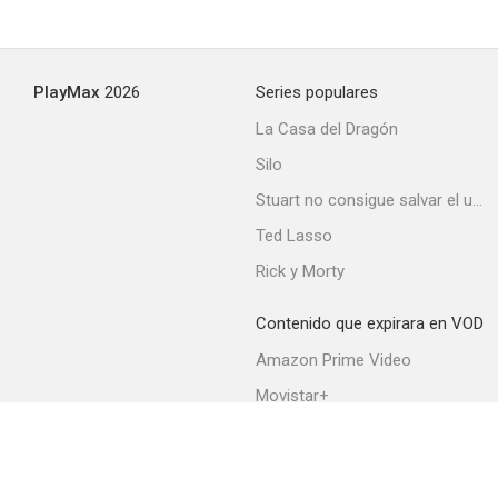
PlayMax
2026
Series populares
La Casa del Dragón
Silo
Stuart no consigue salvar el universo
Ted Lasso
Rick y Morty
Contenido que expirara en VOD
Amazon Prime Video
Movistar+
Netflix
Filmin