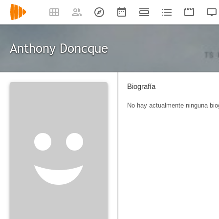
Anthony Doncque
Biografía
No hay actualmente ninguna biog