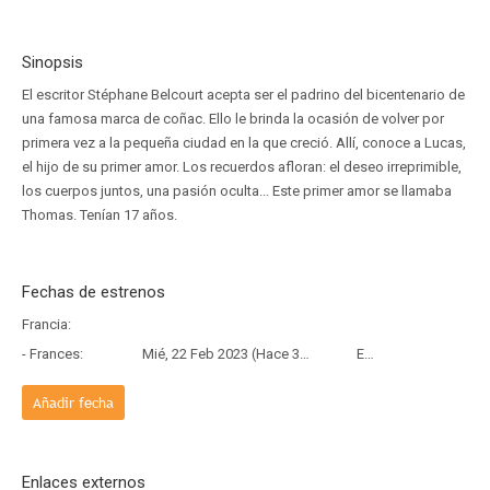
Sinopsis
El escritor Stéphane Belcourt acepta ser el padrino del bicentenario de
una famosa marca de coñac. Ello le brinda la ocasión de volver por
primera vez a la pequeña ciudad en la que creció. Allí, conoce a Lucas,
el hijo de su primer amor. Los recuerdos afloran: el deseo irreprimible,
los cuerpos juntos, una pasión oculta... Este primer amor se llamaba
Thomas. Tenían 17 años.
Fechas de estrenos
Francia:
- Frances:
Mié, 22 Feb 2023 (Hace 3 años y 5 meses)
Estreno
Añadir fecha
Enlaces externos