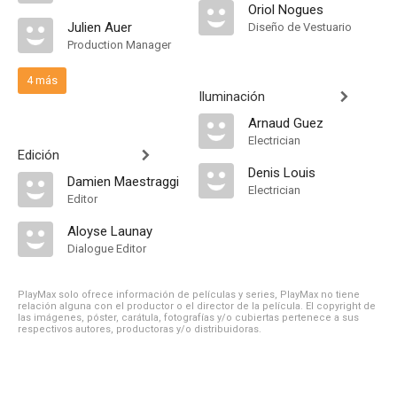
Oriol Nogues
Julien Auer
Diseño de Vestuario
Production Manager
4 más
Iluminación
Arnaud Guez
Electrician
Edición
Denis Louis
Damien Maestraggi
Electrician
Editor
Aloyse Launay
Dialogue Editor
PlayMax solo ofrece información de películas y series, PlayMax no tiene
relación alguna con el productor o el director de la película. El copyright de
las imágenes, póster, carátula, fotografías y/o cubiertas pertenece a sus
respectivos autores, productoras y/o distribuidoras.