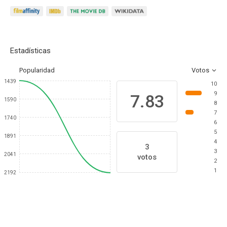
Estadísticas
Popularidad
Votos
1439
10
9
7.83
1590
8
7
1740
6
5
1891
4
3
3
2041
votos
2
1
2192