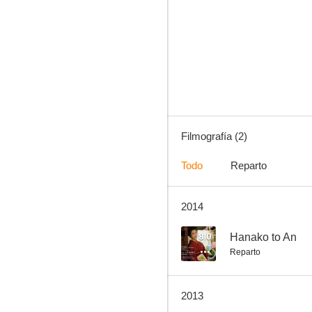
Filmografía (2)
Todo
Reparto
2014
8.0
Hanako to An
Reparto
2013