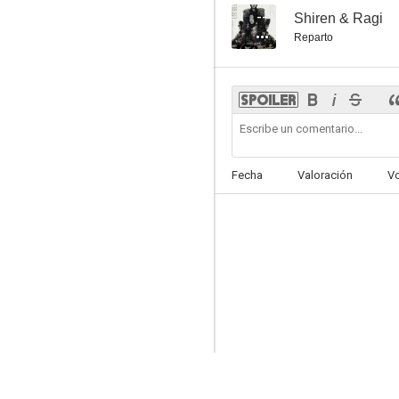
--
Shiren & Ragi
Reparto
Fecha
Valoración
V