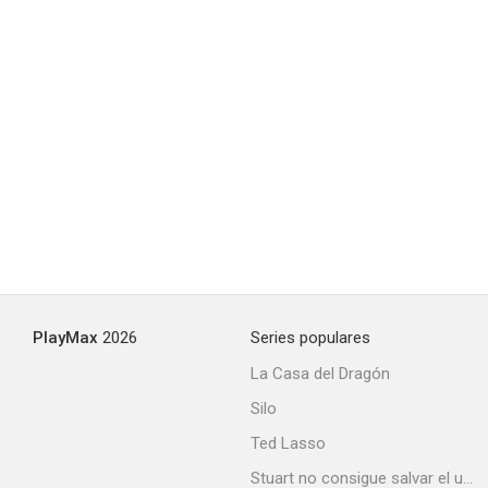
PlayMax
2026
Series populares
La Casa del Dragón
Silo
Ted Lasso
Stuart no consigue salvar el universo