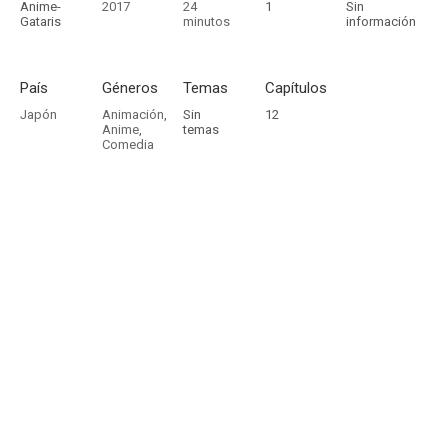
Anime-
2017
24
1
Sin
Gataris
minutos
información
País
Géneros
Temas
Capítulos
Japón
Animación
,
Sin
12
Anime
,
temas
Comedia