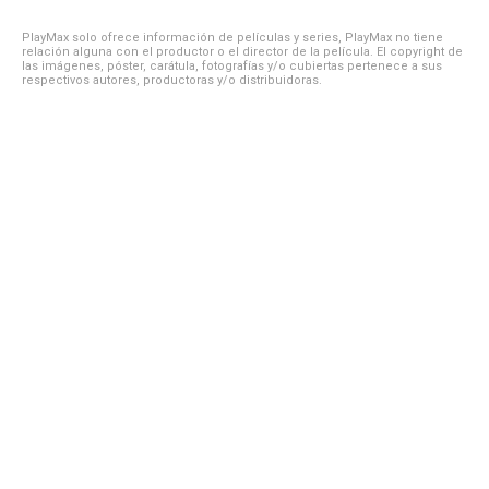
PlayMax solo ofrece información de películas y series, PlayMax no tiene
relación alguna con el productor o el director de la película. El copyright de
las imágenes, póster, carátula, fotografías y/o cubiertas pertenece a sus
respectivos autores, productoras y/o distribuidoras.