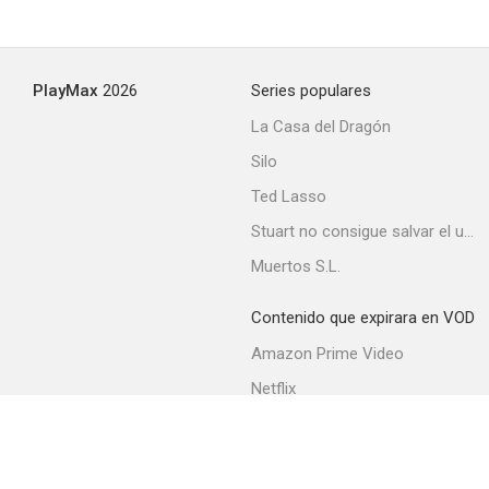
PlayMax
2026
Series populares
La Casa del Dragón
Silo
Ted Lasso
Stuart no consigue salvar el universo
Muertos S.L.
Contenido que expirara en VOD
Amazon Prime Video
Netflix
Filmin
Movistar+