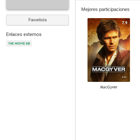
Mejores participaciones
Favorito/a
7.9
Enlaces externos
MacGyver
10