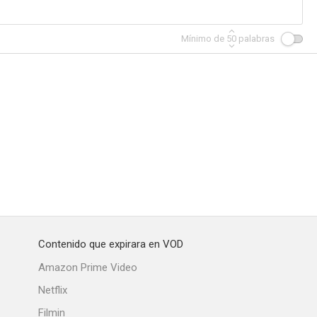
Mínimo de
50
palabras
Contenido que expirara en VOD
Amazon Prime Video
Netflix
Filmin