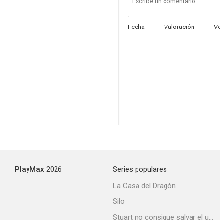
Fecha
Valoración
V
PlayMax
2026
Series populares
La Casa del Dragón
Silo
Stuart no consigue salvar el universo