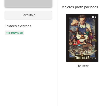
Mejores participaciones
Favorito/a
8.2
Enlaces externos
The Bear
6.0