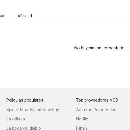
otos
Afinidad
No hay ningun comentario.
Peliculas populares
Top proveedores VOD
Spider-Man: Brand New Day
Amazon Prime Video
La odisea
Netflix
La boca del diablo
Filmin