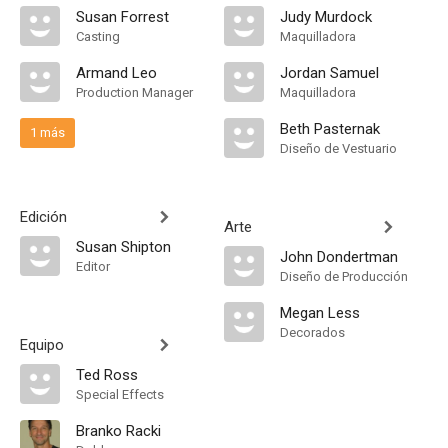
Susan Forrest
Judy Murdock
Casting
Maquilladora
Armand Leo
Jordan Samuel
Production Manager
Maquilladora
Beth Pasternak
1 más
Diseño de Vestuario
Edición
Arte
Susan Shipton
John Dondertman
Editor
Diseño de Producción
Megan Less
Decorados
Equipo
Ted Ross
Special Effects
Branko Racki