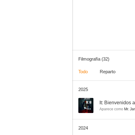
Rumbo al Sur
6.8
Filmografía (32)
Todo
Reparto
2025
Accused
6.2
8.8
It: Bienvenidos 
Aparece como
Mr. Ja
2024