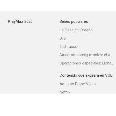
PlayMax
2026
Series populares
La Casa del Dragón
Silo
Ted Lasso
Stuart no consigue salvar el universo
Operaciones especiales: Lioness
Contenido que expirara en VOD
Amazon Prime Video
Netflix
Filmin
Movistar+