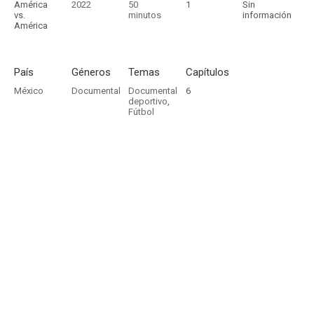
América
2022
50
1
Sin
vs.
minutos
información
América
País
Géneros
Temas
Capítulos
México
Documental
Documental
6
deportivo
,
Fútbol