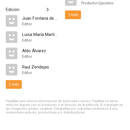
Productor Ejecutivo
Edición
1 más
Juan Fontana de Rosas
Editor
Luisa María Martínez Arcaraz
Editor
Aldo Álvarez
Editor
Raul Zendejas
Editor
2 más
PlayMax solo ofrece información de películas y series, PlayMax no tiene
relación alguna con el productor o el director de la película. El copyright de
las imágenes, póster, carátula, fotografías y/o cubiertas pertenece a sus
respectivos autores, productoras y/o distribuidoras.