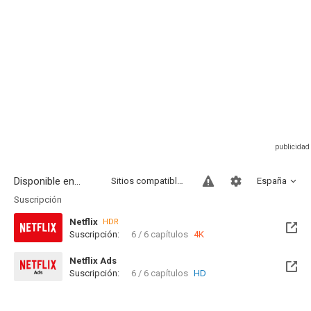
Disponible en...
Sitios compatibles
España
Suscripción
Netflix
HDR
Suscripción:
6 / 6 capítulos
4K
Netflix Ads
Suscripción:
6 / 6 capítulos
HD