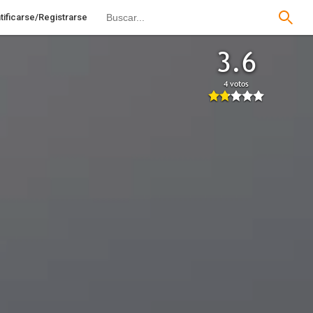
tificarse/Registrarse
3.6
4 votos