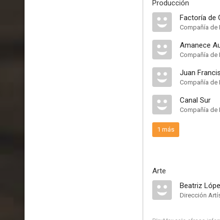
Producción
Factoría de
Compañía de 
Amanece Aud
Compañía de 
Juan Franci
Compañía de 
Canal Sur
Compañía de 
1 más
Arte
Beatriz Lópe
Dirección Artí