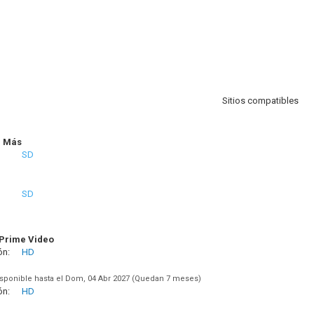
Sitios compatibles
r Más
SD
SD
Prime Video
ón:
HD
sponible hasta el Dom, 04 Abr 2027 (Quedan 7 meses)
ón:
HD