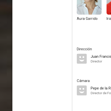
Aura Garrido
Iri
Dirección
Juan Franci
Director
Cámara
Pepe de la 
Director de Fo