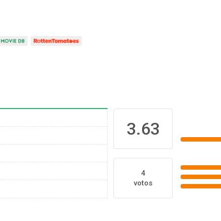
3.63
4
votos