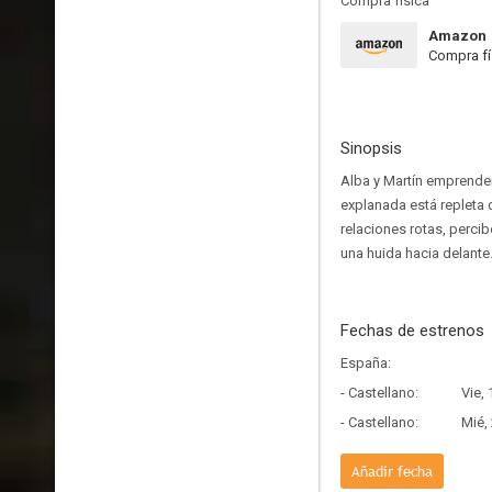
Compra física
Amazon
Compra fí
Sinopsis
Alba y Martín emprenden
explanada está repleta 
relaciones rotas, perci
una huida hacia delante
Fechas de estrenos
España:
- Castellano:
Vie,
- Castellano:
Mié,
Añadir fecha