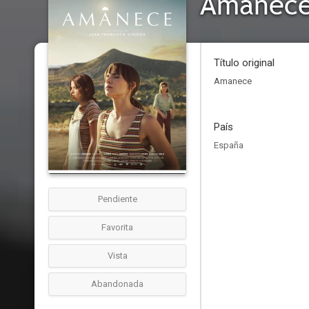
Amanec
Título original
Amanece
País
España
Pendiente
Favorita
Vista
Abandonada