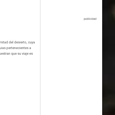
mitad del desierto, cuya
uias pertenecientes a
uestran que su viaje es