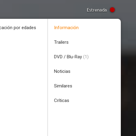
Estrenada
icación por edades
Información
Trailers
DVD / Blu-Ray
(1)
Noticias
Similares
Críticas