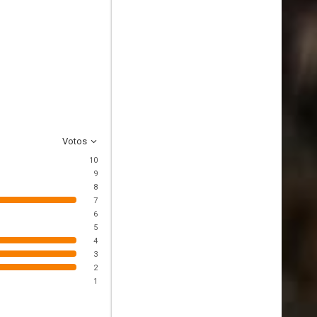
Votos
10
9
8
7
6
5
4
3
2
1