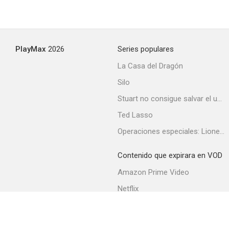
PlayMax
2026
Series populares
La Casa del Dragón
Silo
Stuart no consigue salvar el universo
Ted Lasso
Operaciones especiales: Lioness
Contenido que expirara en VOD
Amazon Prime Video
Netflix
Filmin
Movistar+