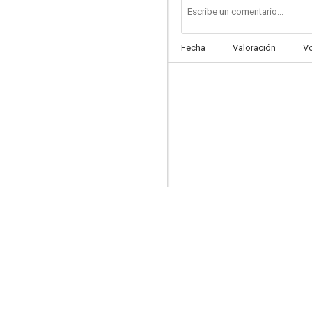
Fecha
Valoración
V