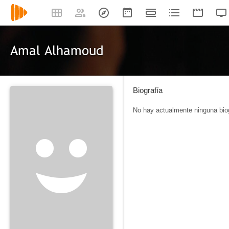
Amal Alhamoud
Biografía
No hay actualmente ninguna biog