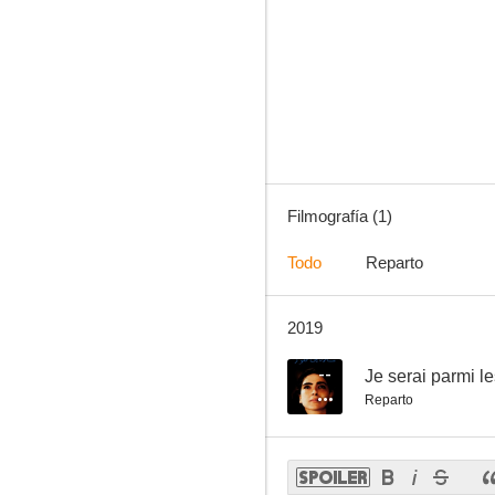
Filmografía (1)
Todo
Reparto
2019
--
Je serai parmi l
Reparto