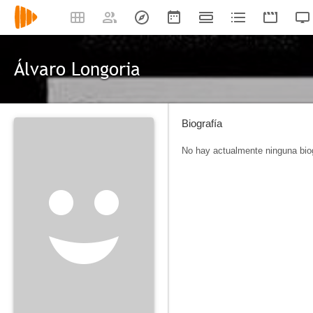
Álvaro Longoria
Biografía
No hay actualmente ninguna biog