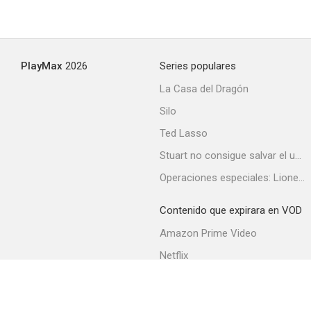
PlayMax
2026
Series populares
La Casa del Dragón
Silo
Ted Lasso
Stuart no consigue salvar el universo
Operaciones especiales: Lioness
Contenido que expirara en VOD
Amazon Prime Video
Netflix
Filmin
Movistar+