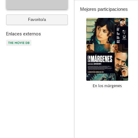
Mejores participaciones
Favorito/a
8.1
Enlaces externos
En los márgenes
6.5