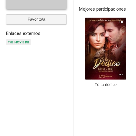
Mejores participaciones
Favorito/a
10
Enlaces externos
Te la dedico
--