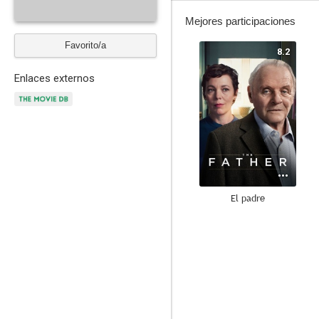
Mejores participaciones
Favorito/a
8.2
Enlaces externos
El padre
7.2