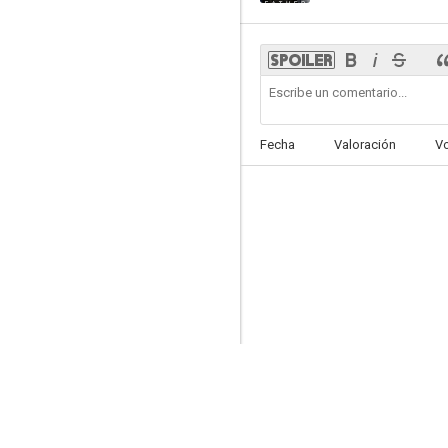
Fecha
Valoración
V