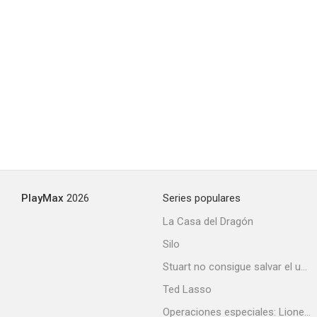
PlayMax
2026
Series populares
La Casa del Dragón
Silo
Stuart no consigue salvar el universo
Ted Lasso
Operaciones especiales: Lioness