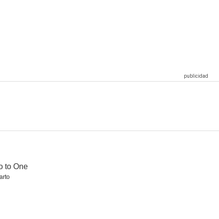
o to One
arto