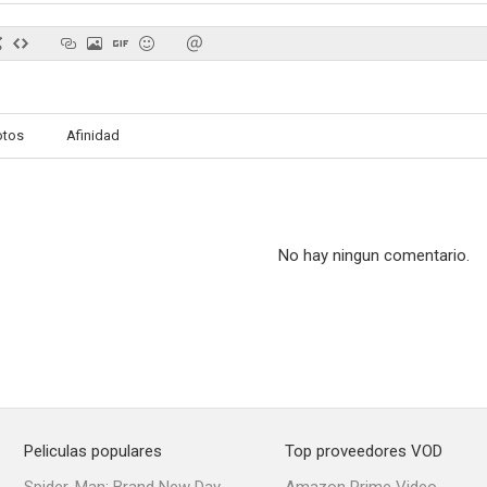
otos
Afinidad
No hay ningun comentario.
Peliculas populares
Top proveedores VOD