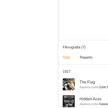
Pioneer Trails
Filmografía (7)
Todo
Reparto
1927
--
The Flag
Aparece como
Edith 
--
Hidden Aces
Aparece como
Natali