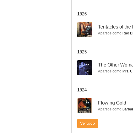
1926
--
Tentacles of the
Aparece como
Rao B
1925
--
The Other Woma
Aparece como
Mrs. C
1924
--
Flowing Gold
Aparece como
Barbar
Ver todo