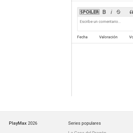
Fecha
Valoración
V
PlayMax
2026
Series populares