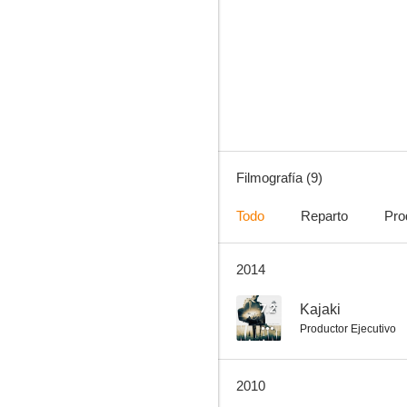
Hasta que te encontré
Filmografía (9)
Todo
Reparto
Pro
2014
7.2
Kajaki
Productor Ejecutivo
2010