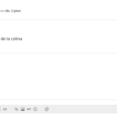
omo
Ms. Cipher
 de la colina