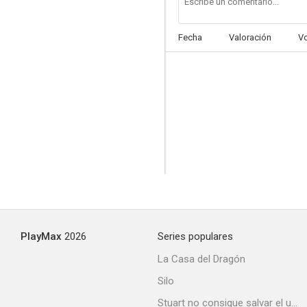
Fecha
Valoración
V
PlayMax
2026
Series populares
La Casa del Dragón
Silo
Stuart no consigue salvar el universo