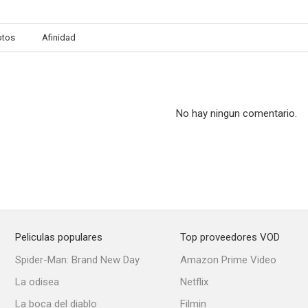
otos
Afinidad
No hay ningun comentario.
Peliculas populares
Top proveedores VOD
Spider-Man: Brand New Day
Amazon Prime Video
La odisea
Netflix
La boca del diablo
Filmin