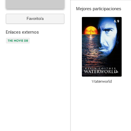
Mejores participaciones
Favorito/a
6.9
Enlaces externos
Waterworld
--