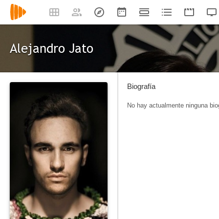
Alejandro Jato
Biografía
No hay actualmente ninguna biog