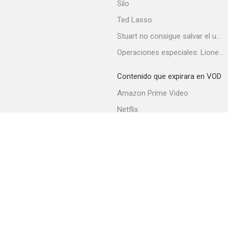
Silo
Ted Lasso
Stuart no consigue salvar el universo
Operaciones especiales: Lioness
Contenido que expirara en VOD
Amazon Prime Video
Netflix
Filmin
Movistar+
Movistar+ Fibra