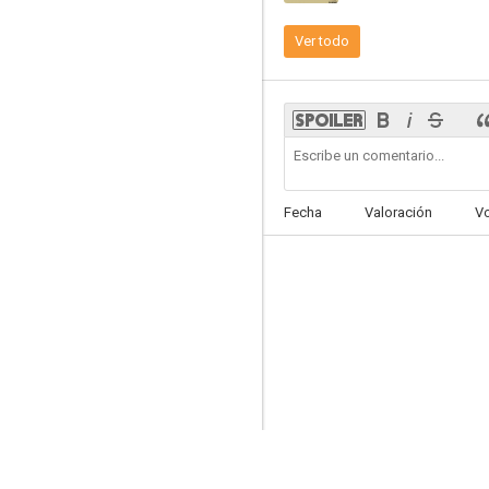
Ver todo
Fecha
Valoración
V