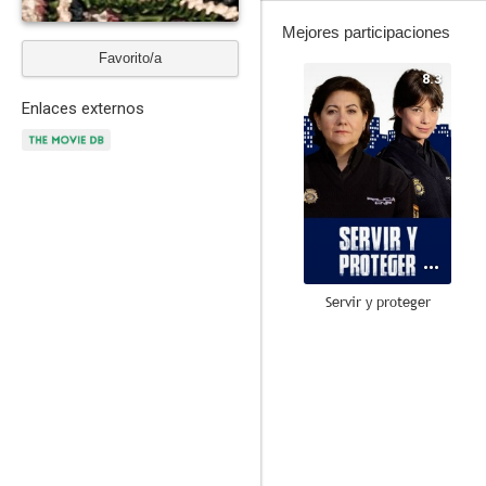
Mejores participaciones
Favorito/a
8.3
Enlaces externos
Servir y proteger
6.6