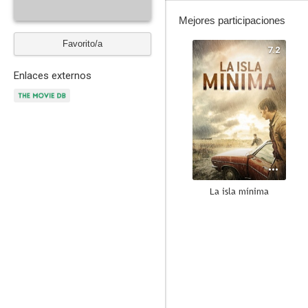
Mejores participaciones
Favorito/a
7.2
Enlaces externos
La isla mínima
7.0