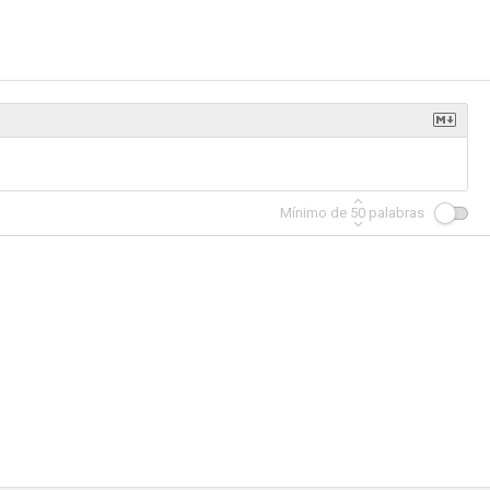
Mínimo de
50
palabras