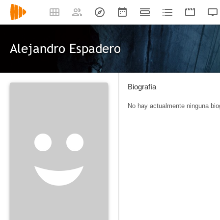
Alejandro Espadero
Biografía
No hay actualmente ninguna biog