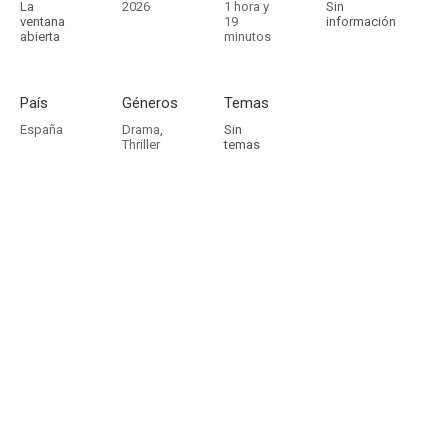
La
2026
1 hora y
Sin
ventana
19
información
abierta
minutos
País
Géneros
Temas
España
Drama
,
Sin
Thriller
temas