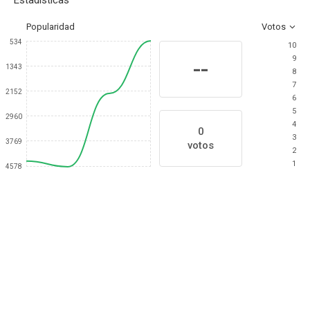
Estadísticas
Popularidad
Votos
534
10
9
--
1343
8
7
2152
6
5
2960
4
0
3
3769
votos
2
1
4578