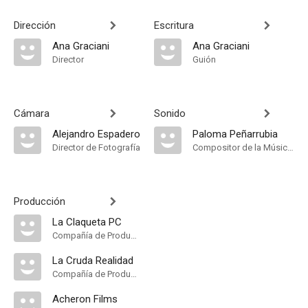
Dirección
Escritura
Ana Graciani
Ana Graciani
Director
Guión
Cámara
Sonido
Alejandro Espadero
Paloma Peñarrubia
Director de Fotografía
Compositor de la Música Original
Producción
La Claqueta PC
Compañía de Produccion
La Cruda Realidad
Compañía de Produccion
Acheron Films