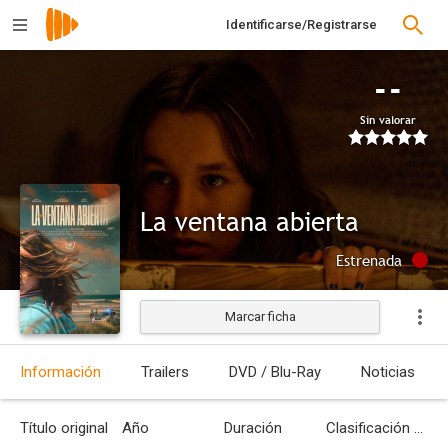
Identificarse/Registrarse
--
Sin valorar
La ventana abierta
Estrenada
Marcar ficha
Información
Trailers
DVD / Blu-Ray
Noticias
Título original
Año
Duración
Clasificación por edades