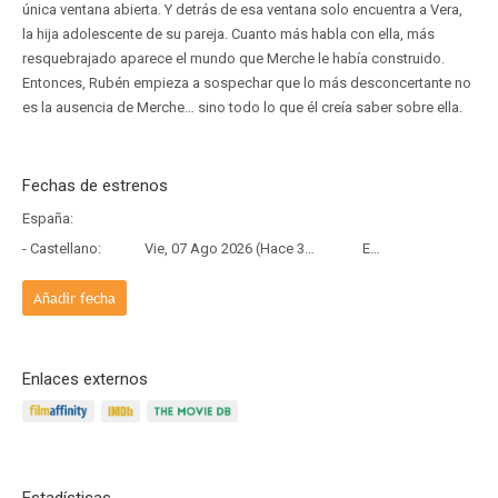
única ventana abierta. Y detrás de esa ventana solo encuentra a Vera,
la hija adolescente de su pareja. Cuanto más habla con ella, más
resquebrajado aparece el mundo que Merche le había construido.
Entonces, Rubén empieza a sospechar que lo más desconcertante no
es la ausencia de Merche… sino todo lo que él creía saber sobre ella.
Fechas de estrenos
España:
- Castellano:
Vie, 07 Ago 2026 (Hace 3 días)
Estreno
Añadir fecha
Enlaces externos