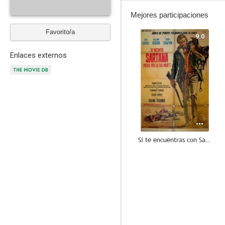
Mejores participaciones
Favorito/a
9.0
Enlaces externos
Si te encuentras con Sartana... ruega por tu muerte
--