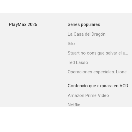
PlayMax
2026
Series populares
La Casa del Dragón
Silo
Stuart no consigue salvar el universo
Ted Lasso
Operaciones especiales: Lioness
Contenido que expirara en VOD
Amazon Prime Video
Netflix
Filmin
Movistar+