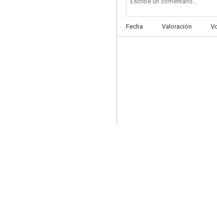
Fecha
Valoración
V