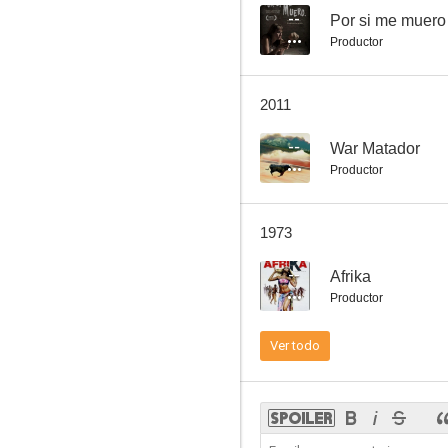
--
Por si me muero
Productor
2011
--
War Matador
Productor
1973
--
Afrika
Productor
Ver todo