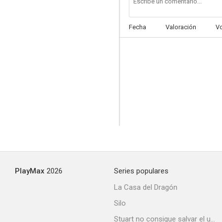
Fecha
Valoración
V
PlayMax
2026
Series populares
La Casa del Dragón
Silo
Stuart no consigue salvar el universo