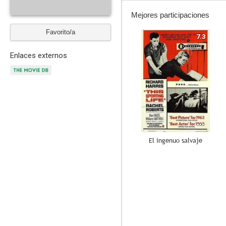
Mejores participaciones
Favorito/a
7.3
Enlaces externos
El ingenuo salvaje
--