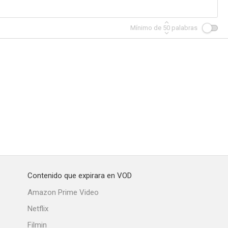
Mínimo de
50
palabras
Contenido que expirara en VOD
Amazon Prime Video
Netflix
Filmin