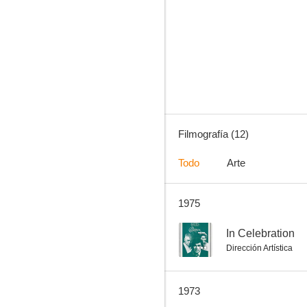
Go to Blazes
Filmografía (12)
Todo
Arte
1975
--
In Celebration
Dirección Artística
1973