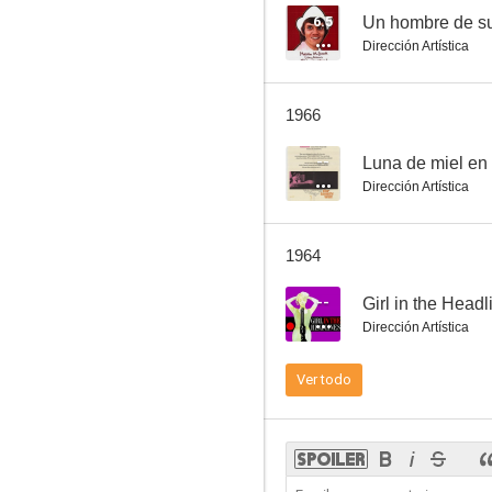
6.5
Un hombre de su
Dirección Artística
1966
--
Luna de miel en 
Dirección Artística
1964
--
Girl in the Headl
Dirección Artística
Ver todo