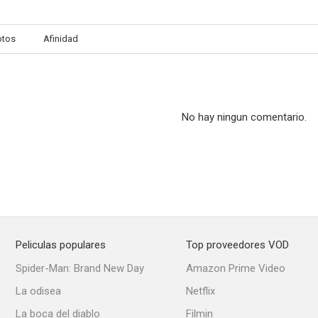
otos
Afinidad
No hay ningun comentario.
Peliculas populares
Top proveedores VOD
Spider-Man: Brand New Day
Amazon Prime Video
La odisea
Netflix
La boca del diablo
Filmin