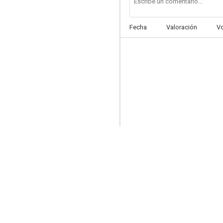
Fecha
Valoración
V