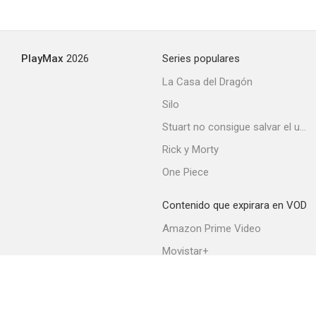
PlayMax
2026
Series populares
La Casa del Dragón
Silo
Stuart no consigue salvar el universo
Rick y Morty
One Piece
Contenido que expirara en VOD
Amazon Prime Video
Movistar+
Netflix
Filmin