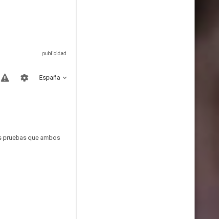
España
 las pruebas que ambos