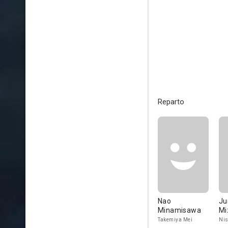
Reparto
Nao
Ju
Minamisawa
Mi
Takemiya Mei
Nis