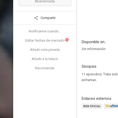
Abandonada
Compartir
Notificarme cuando...
N
Editar fechas de marcado
Disponible en...
Sin información
Añadir nota privada
Añadir a la lista/s
Sinopsis
Recomendar
11 episodios. Trata sobr
enfrentan.
Enlaces externos