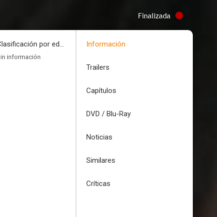
Finalizada
Clasificación por edades
Información
in información
Trailers
Capítulos
DVD / Blu-Ray
Noticias
Similares
Críticas