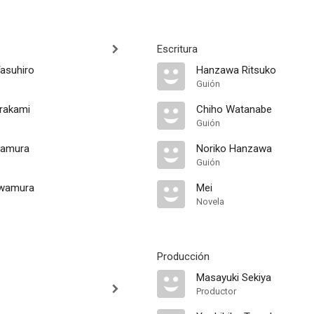
Escritura
asuhiro
Hanzawa Ritsuko
Guión
rakami
Chiho Watanabe
Guión
wamura
Noriko Hanzawa
Guión
awamura
Mei
Novela
Producción
Masayuki Sekiya
Productor