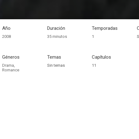
Año
Duración
Temporadas
2008
35 minutos
1
S
Géneros
Temas
Capítulos
Drama
,
Sin temas
11
Romance