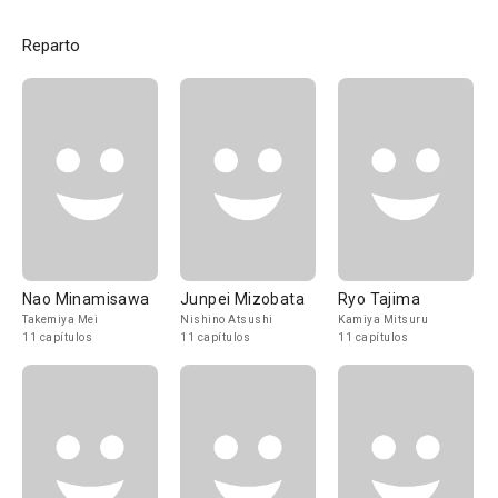
Reparto
Nao Minamisawa
Junpei Mizobata
Ryo Tajima
Takemiya Mei
Nishino Atsushi
Kamiya Mitsuru
11 capítulos
11 capítulos
11 capítulos