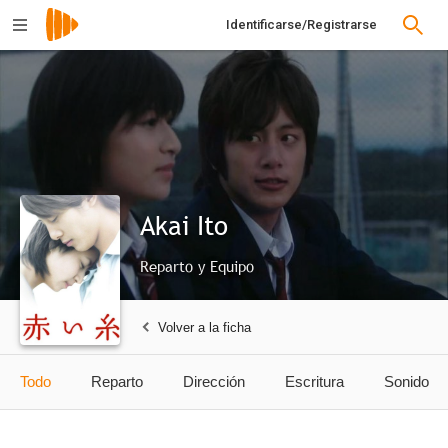
Identificarse/Registrarse
Akai Ito
Reparto y Equipo
Volver a la ficha
Todo
Reparto
Dirección
Escritura
Sonido