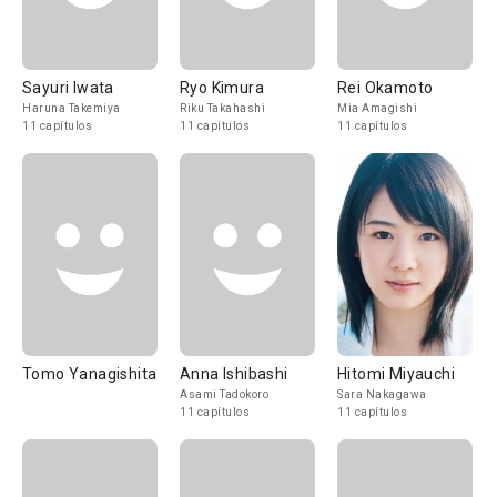
Sayuri Iwata
Ryo Kimura
Rei Okamoto
Haruna Takemiya
Riku Takahashi
Mia Amagishi
11 capítulos
11 capítulos
11 capítulos
Tomo Yanagishita
Anna Ishibashi
Hitomi Miyauchi
Asami Tadokoro
Sara Nakagawa
11 capítulos
11 capítulos