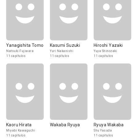
Yanagishita Tomo
Kasumi Suzuki
Hiroshi Yazaki
Natsuki Fujiwara
Yuri Nakanishi
Yuya Shinozaki
11 capítulos
11 capítulos
11 capítulos
Kaoru Hirata
Wakaba Ryuya
Ryuya Wakaba
Miyabi Kawaguchi
Shu Yasuda
11 capítulos
11 capítulos