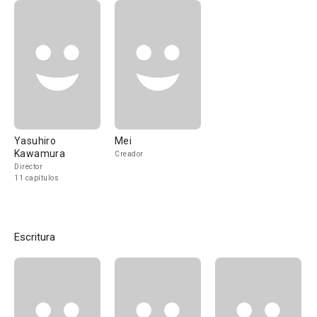
Yasuhiro
Mei
Kawamura
Creador
Director
11 capítulos
Escritura