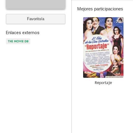
Mejores participaciones
Favorito/a
7.0
Enlaces externos
Reportaje
--