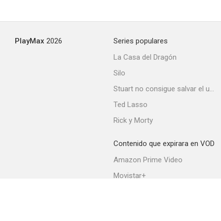
PlayMax
2026
Series populares
La Casa del Dragón
Silo
Stuart no consigue salvar el universo
Ted Lasso
Rick y Morty
Contenido que expirara en VOD
Amazon Prime Video
Movistar+
Netflix
Filmin