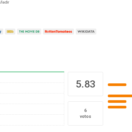
ñadir
5.83
6
votos