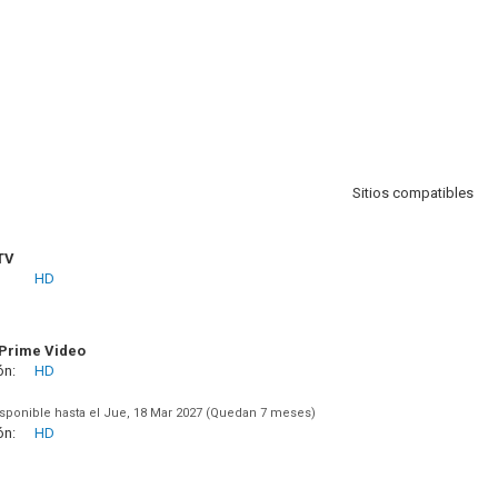
Sitios compatibles
TV
HD
Prime Video
ón:
HD
sponible hasta el Jue, 18 Mar 2027 (Quedan 7 meses)
ón:
HD