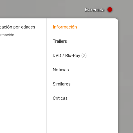
Estrenada
icación por edades
Información
ormación
Trailers
DVD / Blu-Ray
(2)
Noticias
Similares
Críticas