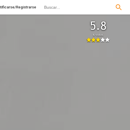
tificarse/Registrarse
5.8
6 votos