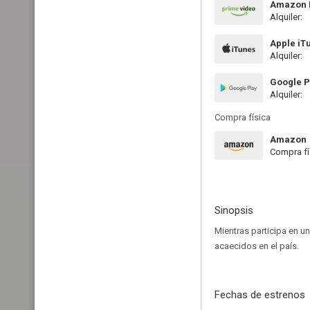
Amazon P
Alquiler:
Apple iT
Alquiler:
Google P
Alquiler:
Compra física
Amazon
Compra fí
Sinopsis
Mientras participa en u
acaecidos en el país.
Fechas de estrenos