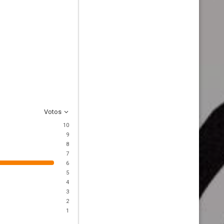
Votos
10
9
8
7
6
5
4
3
2
1