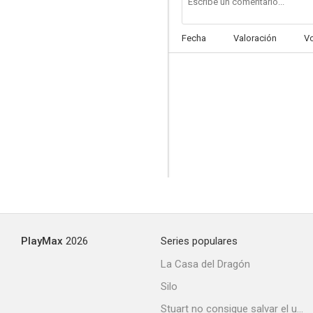
Fecha
Valoración
V
PlayMax
2026
Series populares
La Casa del Dragón
Silo
Stuart no consigue salvar el universo