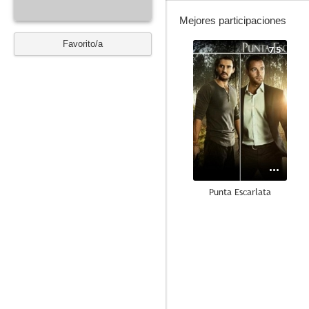
Mejores participaciones
Favorito/a
7.5
Punta Escarlata
--