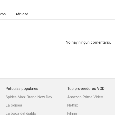
otos
Afinidad
No hay ningun comentario.
Peliculas populares
Top proveedores VOD
Spider-Man: Brand New Day
Amazon Prime Video
La odisea
Netflix
La boca del diablo
Filmin