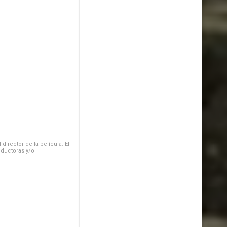
irector de la película. El
oductoras y/o