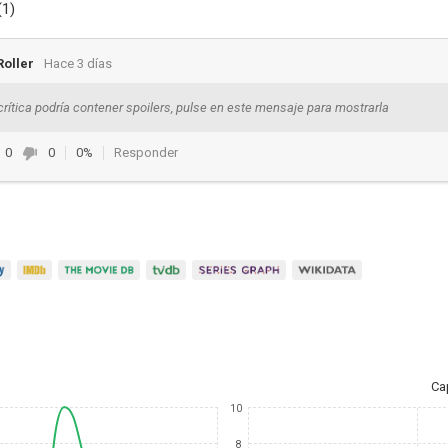
(1)
Roller
Hace 3 días
crítica podría contener spoilers, pulse en este mensaje para mostrarla
0
0
0%
Responder
Ca
10
8