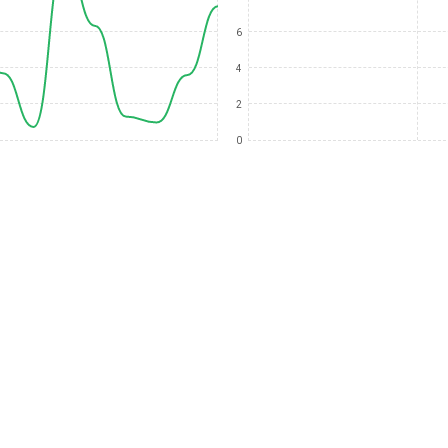
6
4
2
0