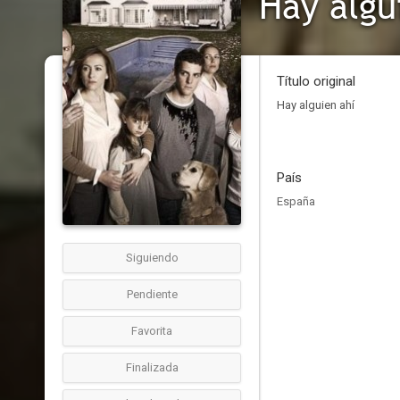
Hay algu
Título original
Hay alguien ahí
País
España
Siguiendo
Pendiente
Favorita
Finalizada