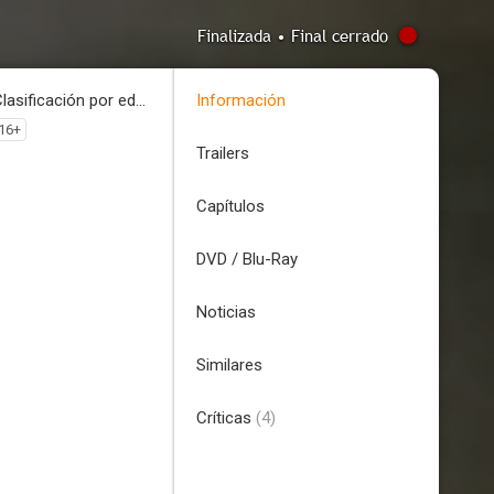
Finalizada • Final cerrado
Clasificación por edades
Información
16+
Trailers
Capítulos
DVD / Blu-Ray
Noticias
Similares
Críticas
(4)