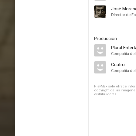
José Moren
Director de Fo
Producción
Plural Enter
Compañía de 
Cuatro
Compañía de 
PlayMax solo ofrece inform
copyright de las imágenes
distribuidoras.