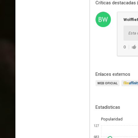
Críticas destacadas 
Wolffie
Esta 
0
Enlaces externos
Estadísticas
Popularidad
127
683