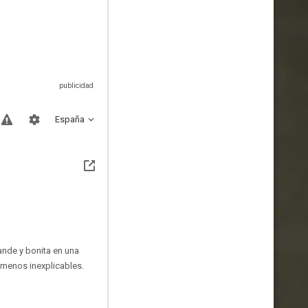
España
rande y bonita en una
ómenos inexplicables.