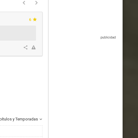
6
pítulos y Temporadas