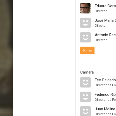
Eduard Cort
Director
José María 
Director
Antonio Rec
Director
6 más
Cámara
Teo Delgado
Director de Fo
Federico Ri
Director de Fo
Juan Molina
Director de Fo