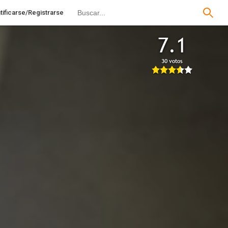
tificarse/Registrarse
7.1
30 votos