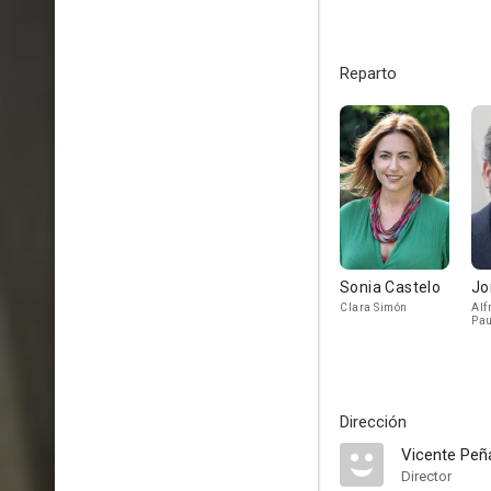
Reparto
Sonia Castelo
Jo
Clara Simón
Alf
Pau
Dirección
Vicente Peñ
Director