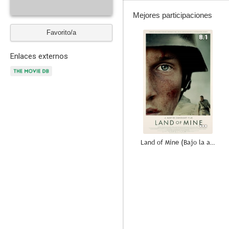
Mejores participaciones
Favorito/a
8.1
Enlaces externos
Land of Mine (Bajo la arena)
8.0