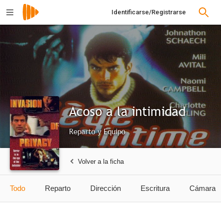
Identificarse/Registrarse
Acoso a la intimidad
Reparto y Equipo
Volver a la ficha
Todo
Reparto
Dirección
Escritura
Cámara