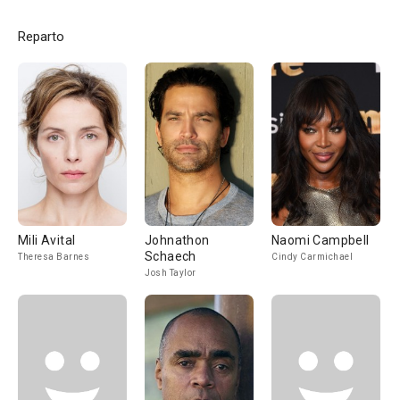
Reparto
Mili Avital
Johnathon
Naomi Campbell
Schaech
Theresa Barnes
Cindy Carmichael
Josh Taylor