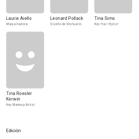
Laurie Aiello
Leonard Pollack
Tina Sims
Maquilladora
Diseño de Vestuario
Key Hair Stylist
Tina Roesler
Kerwin
Key Makeup Artist
Edición