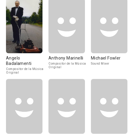
Angelo
Anthony Marinelli
Michael Fowler
Badalamenti
Compositor de la Música
Sound Mixer
Original
Compositor de la Música
Original