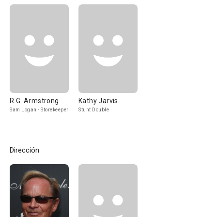
R.G. Armstrong
Kathy Jarvis
Sam Logan - Storekeeper
Stunt Double
Dirección