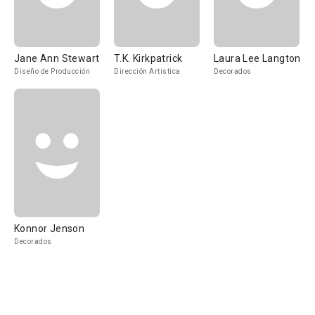
Jane Ann Stewart
T.K. Kirkpatrick
Laura Lee Langton
Diseño de Producción
Dirección Artística
Decorados
Konnor Jenson
Decorados