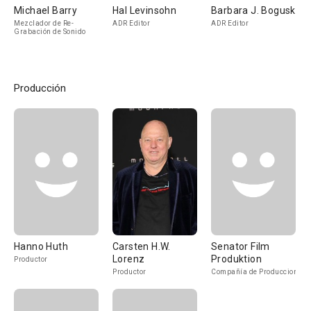
Michael Barry
Hal Levinsohn
Barbara J. Boguski
Mezclador de Re-
ADR Editor
ADR Editor
Grabación de Sonido
Producción
Hanno Huth
Carsten H.W.
Senator Film
Lorenz
Produktion
Productor
Productor
Compañía de Produccion