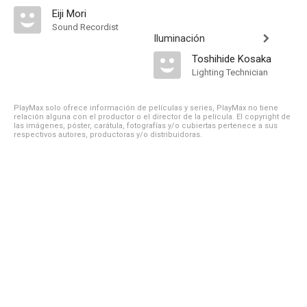
Eiji Mori
Sound Recordist
Iluminación
Toshihide Kosaka
Lighting Technician
PlayMax solo ofrece información de películas y series, PlayMax no tiene
relación alguna con el productor o el director de la película. El copyright de
las imágenes, póster, carátula, fotografías y/o cubiertas pertenece a sus
respectivos autores, productoras y/o distribuidoras.