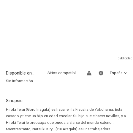
Disponible en...
Sitios compatibles
España
Sin información
Sinopsis
Hiroki Terai (Goro Inagaki) es fiscal en la Fiscalía de Yokohama. Está
casado y tiene un hijo en edad escolar. Su hijo suele hacer novillos, y a
Hiroki Terai le preocupa que pueda aislarse del mundo exterior.
Mientras tanto, Natsuki Kiryu (Yui Aragaki) es una trabajadora