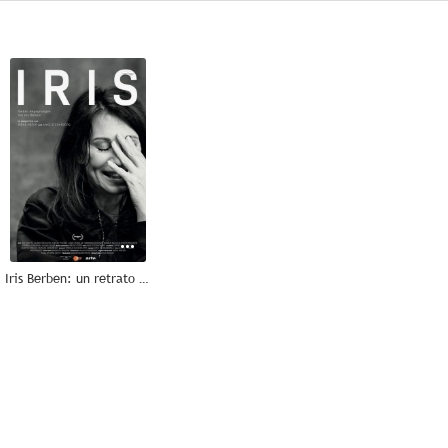
--
Iris Berben: un retrato personal