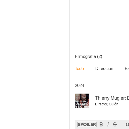
Filmografía (2)
Todo
Dirección
Es
2024
--
Thierry Mugler:
Director
,
Guión