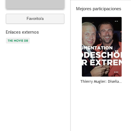
Mejores participaciones
Favorito/a
--
Enlaces externos
Thierry Mugler: Diseñador de moda y showman