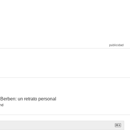
s Berben: un retrato personal
nd