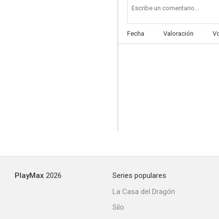
Fecha
Valoración
V
PlayMax
2026
Series populares
La Casa del Dragón
Silo