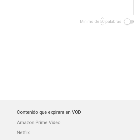
Mínimo de
50
palabras
Contenido que expirara en VOD
Amazon Prime Video
Netflix