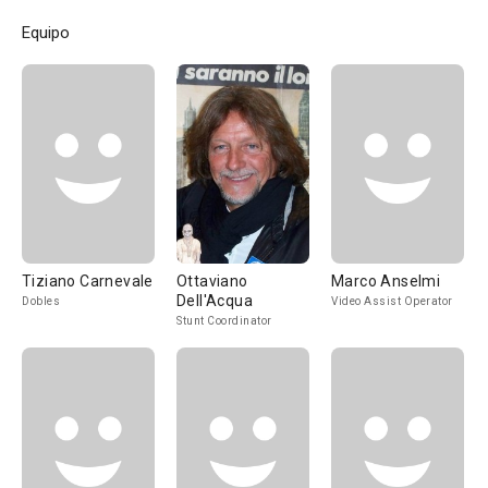
Equipo
Tiziano Carnevale
Ottaviano
Marco Anselmi
Dell'Acqua
Dobles
Video Assist Operator
Stunt Coordinator