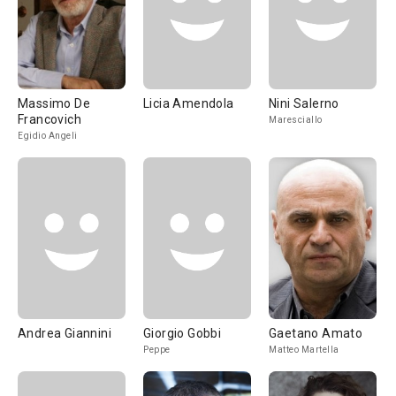
Massimo De
Licia Amendola
Nini Salerno
Francovich
Maresciallo
Egidio Angeli
Andrea Giannini
Giorgio Gobbi
Gaetano Amato
Peppe
Matteo Martella