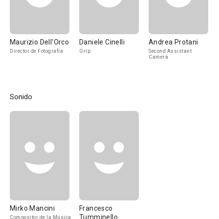
Maurizio Dell'Orco
Daniele Cinelli
Andrea Protani
Director de Fotografía
Grip
Second Assistant
Camera
Sonido
Mirko Mancini
Francesco
Tumminello
Compositor de la Música