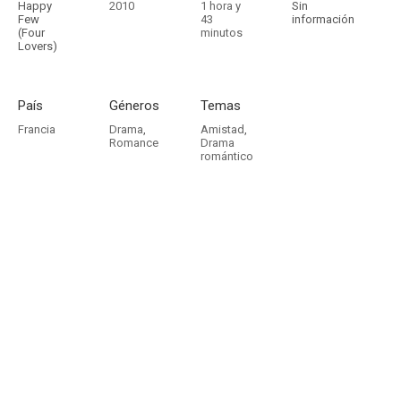
Happy
2010
1 hora y
Sin
Few
43
información
(Four
minutos
Lovers)
País
Géneros
Temas
Francia
Drama
,
Amistad
,
Romance
Drama
romántico