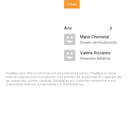
1 más
Arte
Marie Cheminal
Diseño de Producción
Valérie Rozanes
Dirección Artística
PlayMax solo ofrece información de películas y series, PlayMax no tiene
relación alguna con el productor o el director de la película. El copyright de
las imágenes, póster, carátula, fotografías y/o cubiertas pertenece a sus
respectivos autores, productoras y/o distribuidoras.