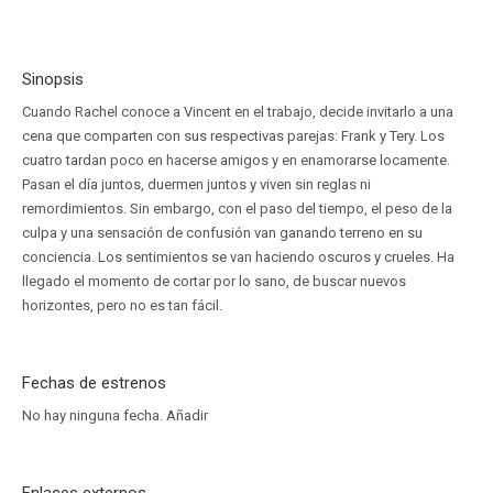
Sinopsis
Cuando Rachel conoce a Vincent en el trabajo, decide invitarlo a una
cena que comparten con sus respectivas parejas: Frank y Tery. Los
cuatro tardan poco en hacerse amigos y en enamorarse locamente.
Pasan el día juntos, duermen juntos y viven sin reglas ni
remordimientos. Sin embargo, con el paso del tiempo, el peso de la
culpa y una sensación de confusión van ganando terreno en su
conciencia. Los sentimientos se van haciendo oscuros y crueles. Ha
llegado el momento de cortar por lo sano, de buscar nuevos
horizontes, pero no es tan fácil.
Fechas de estrenos
No hay ninguna fecha.
Añadir