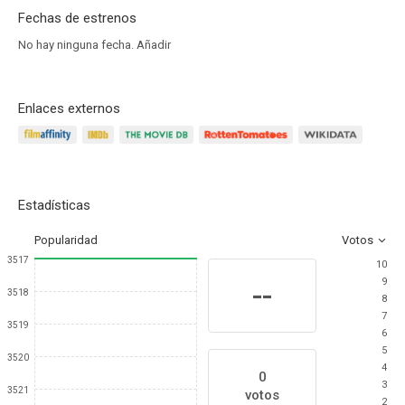
Fechas de estrenos
No hay ninguna fecha.
Añadir
Enlaces externos
Estadísticas
Popularidad
Votos
3517
10
9
--
3518
8
7
3519
6
5
3520
4
0
3
3521
votos
2