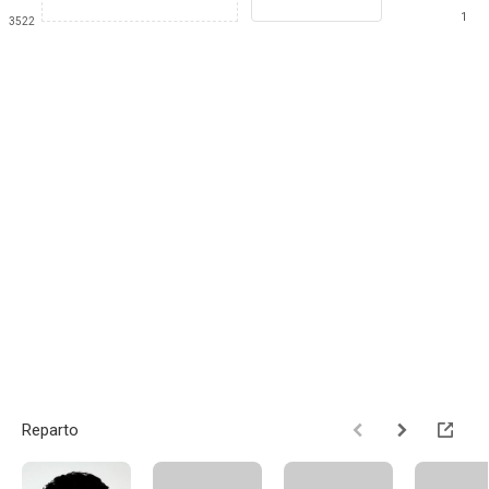
1
3522
Reparto