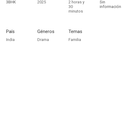
3BHK
2025
2 horas y
Sin
30
información
minutos
País
Géneros
Temas
India
Drama
Familia