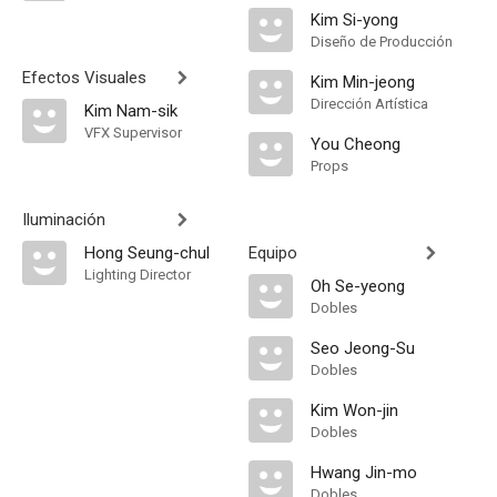
Kim Si-yong
Diseño de Producción
Efectos Visuales
Kim Min-jeong
Dirección Artística
Kim Nam-sik
VFX Supervisor
You Cheong
Props
Iluminación
Hong Seung-chul
Equipo
Lighting Director
Oh Se-yeong
Dobles
Seo Jeong-Su
Dobles
Kim Won-jin
Dobles
Hwang Jin-mo
Dobles