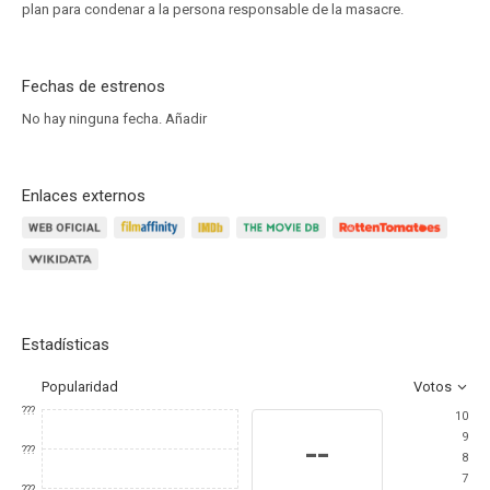
plan para condenar a la persona responsable de la masacre.
Fechas de estrenos
No hay ninguna fecha.
Añadir
Enlaces externos
Estadísticas
Popularidad
Votos
???
10
9
--
???
8
7
???