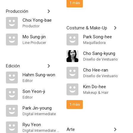
1 más
Producción
Choi Yong-bae
Productor
Costume & Make-Up
Mo Sung-jin
Park Song-hee
Line Producer
Maquilladora
Cho Sang-kyung
Diseño de Vestuario
Edición
Cho Hee-ran
Hahm Sung-won
Diseño de Vestuario
Editor
Kim Do-hee
Son Yeon-ji
Makeup & Hair
Editor
1 más
Park Jin-young
Digital Intermediate
Ryu Yeon
Arte
Digital Intermediate Producer