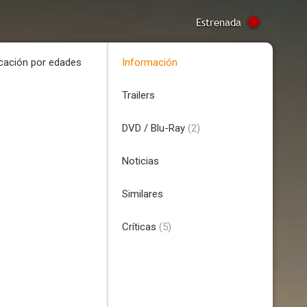
Estrenada
icación por edades
Información
Trailers
DVD / Blu-Ray
(2)
Noticias
Similares
Críticas
(5)