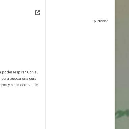
a poder respirar. Con su
o para buscar una cura
ros y sin la certeza de