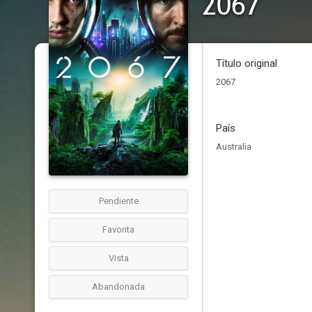
2067
Título original
2067
País
Australia
Pendiente
Favorita
Vista
Abandonada