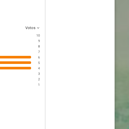
Votos
10
9
8
7
6
5
4
3
2
1