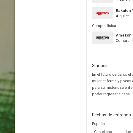
Rakuten 
Alquiler:
Compra física
Amazon
Compra fí
Sinopsis
En el futuro cercano, e
mujer enferma y pocas e
para su misteriosa enfer
poder regresar a casa.
Fechas de estrenos
España:
- Castellano:
Jue,