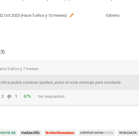
 02 Oct 2020 (Hace 5 años y 10 meses)
Estreno
(3)
ace 5 años y 7 meses
crítica podría contener spoilers, pulse en este mensaje para mostrarla
2
1
67%
Ver respuestas