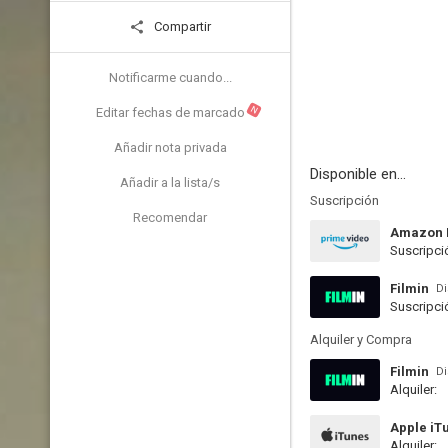
Compartir
Notificarme cuando...
N
Editar fechas de marcado
Añadir nota privada
Disponible en...
Añadir a la lista/s
Suscripción
Recomendar
Amazon 
Suscripci
Filmin
Di
Suscripci
Alquiler y Compra
Filmin
Di
Alquiler:
Apple iT
Alquiler: