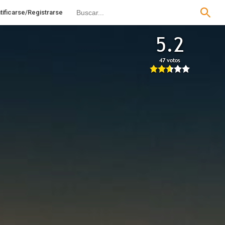
tificarse/Registrarse
5.2
47 votos