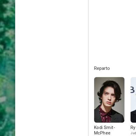
Reparto
Kodi Smit-
Ry
McPhee
Jud