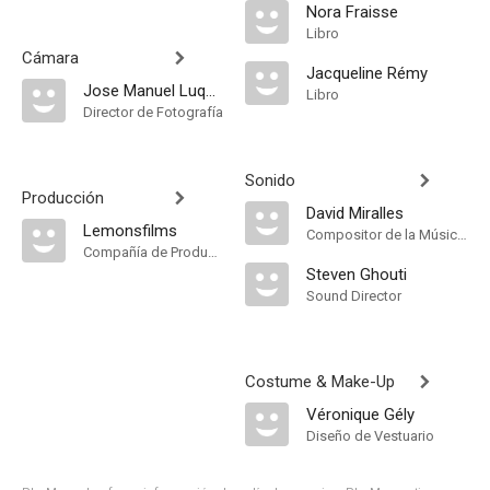
Nora Fraisse
Libro
Cámara
Jacqueline Rémy
Jose Manuel Luque Maldonado
Libro
Director de Fotografía
Sonido
Producción
David Miralles
Lemonsfilms
Compositor de la Música Original
Compañía de Produccion
Steven Ghouti
Sound Director
Costume & Make-Up
Véronique Gély
Diseño de Vestuario