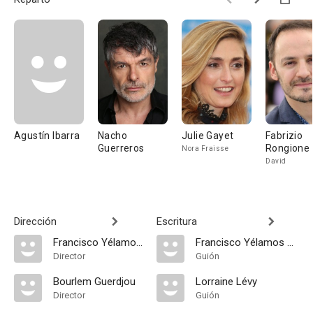
Agustín Ibarra
Nacho
Julie Gayet
Fabrizio
Guerreros
Rongione
Nora Fraisse
David
Dirección
Escritura
Francisco Yélamos Martín
Francisco Yélamos Martín
Director
Guión
Bourlem Guerdjou
Lorraine Lévy
Director
Guión