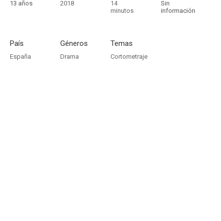
13 años
2018
14
Sin
minutos
información
País
Géneros
Temas
España
Drama
Cortometraje