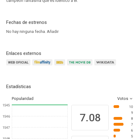
campeón fantasma que es idéntico a él.
Fechas de estrenos
No hay ninguna fecha.
Añadir
Enlaces externos
Estadísticas
Popularidad
Votos
1545
10
9
7.08
1546
8
7
1547
6
5
1548