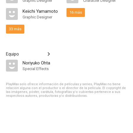
Graphic Designer
Character Designer
Keiichi Yamamoto
16 más
Graphic Designer
33 más
Equipo
Noriyuko Ohta
Special Effects
PlayMax solo ofrece información de películas y series, PlayMax no tiene
relación alguna con el productor o el director de la película. El copyright de
las imágenes, póster, carátula, fotografías y/o cubiertas pertenece a sus
respectivos autores, productoras y/o distribuidoras.