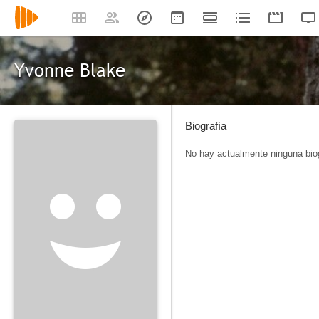
Yvonne Blake
Biografía
No hay actualmente ninguna biog