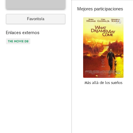
Mejores participaciones
Favorito/a
7.8
Enlaces externos
Más allá de los sueños
7.7