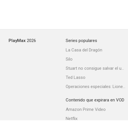
PlayMax
2026
Series populares
La Casa del Dragón
Silo
Stuart no consigue salvar el universo
Ted Lasso
Operaciones especiales: Lioness
Contenido que expirara en VOD
Amazon Prime Video
Netflix
Filmin