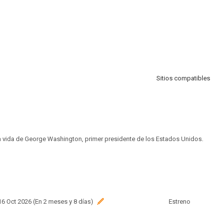
Sitios compatibles
a vida de George Washington, primer presidente de los Estados Unidos.
 16 Oct 2026 (En 2 meses y 8 días)
Estreno