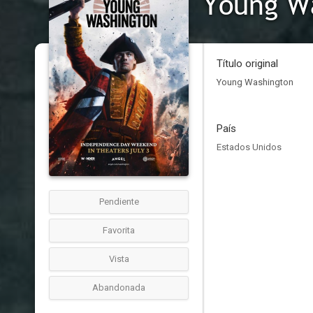
Young W
Título original
Young Washington
País
Estados Unidos
Pendiente
Favorita
Vista
Abandonada