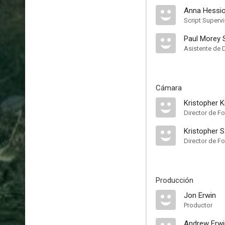
Anna Hessi
Script Supervi
Paul Morey 
Asistente de 
Cámara
Kristopher K
Director de Fo
Kristopher S
Director de Fo
Producción
Jon Erwin
Productor
Andrew Erwi