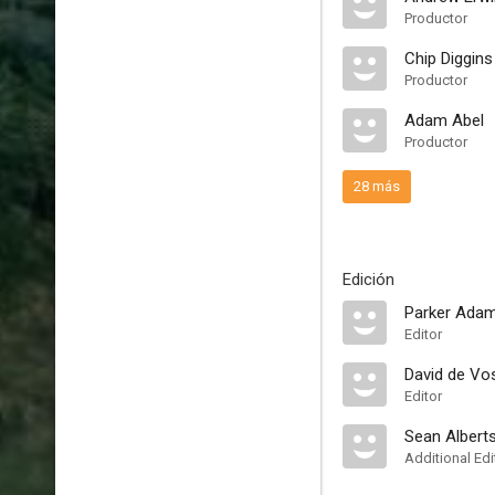
Productor
Chip Diggins
Productor
Adam Abel
Productor
28 más
Edición
Parker Ada
Editor
David de Vo
Editor
Sean Albert
Additional Edi