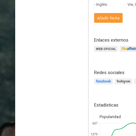
- Inglés:
Vie,
Añadir fecha
Enlaces externos
Redes sociales
Estadísticas
Popularidad
637
1379