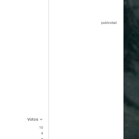
Votos
10
9