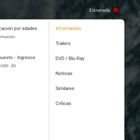
Estrenada
icación por edades
Información
ormación
Trailers
uesto - Ingresos
DVD / Blu-Ray
.000 -
$0
Noticias
Similares
Críticas