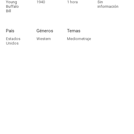
Young
1940
1 hora
Sin
Buffalo
información
Bill
País
Géneros
Temas
Estados
Western
Mediometraje
Unidos