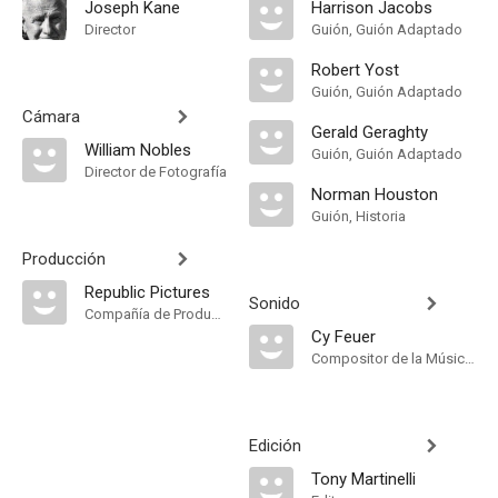
Joseph Kane
Harrison Jacobs
Director
Guión, Guión Adaptado
Robert Yost
Guión, Guión Adaptado
Cámara
Gerald Geraghty
William Nobles
Guión, Guión Adaptado
Director de Fotografía
Norman Houston
Guión, Historia
Producción
Republic Pictures
Sonido
Compañía de Produccion
Cy Feuer
Compositor de la Música Original
Edición
Tony Martinelli