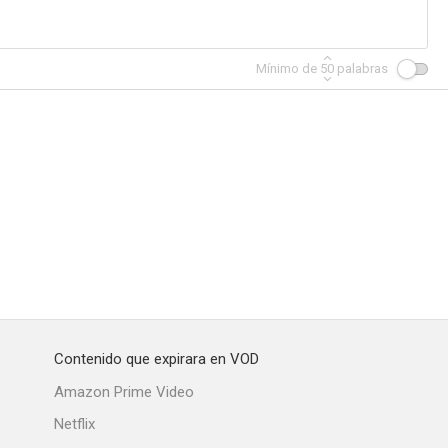
Mínimo de
50
palabras
Contenido que expirara en VOD
Amazon Prime Video
Netflix