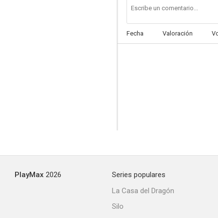
Fecha
Valoración
V
PlayMax
2026
Series populares
La Casa del Dragón
Silo