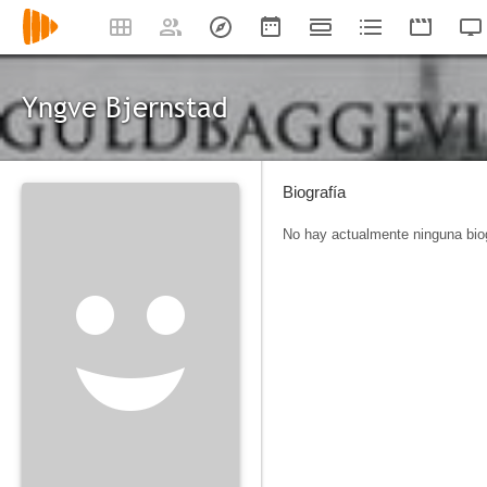
Yngve Bjernstad
Biografía
No hay actualmente ninguna biog