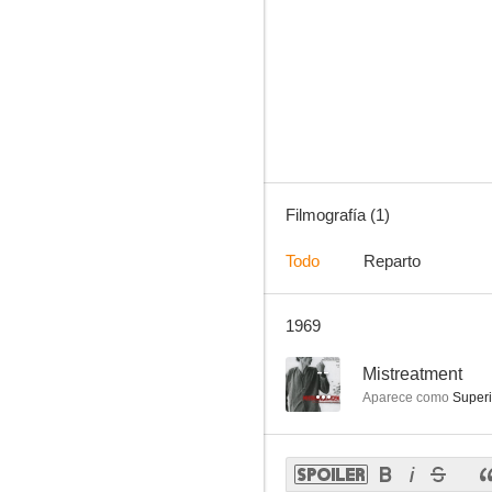
Filmografía (1)
Todo
Reparto
1969
--
Mistreatment
Aparece como
Superi