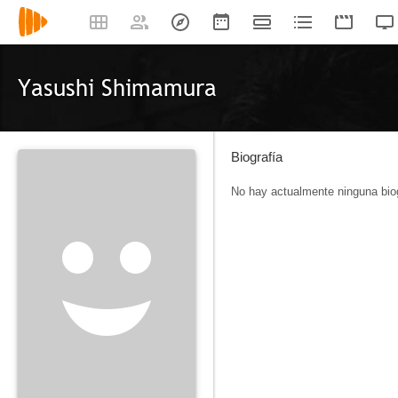
Yasushi Shimamura
Biografía
No hay actualmente ninguna biog