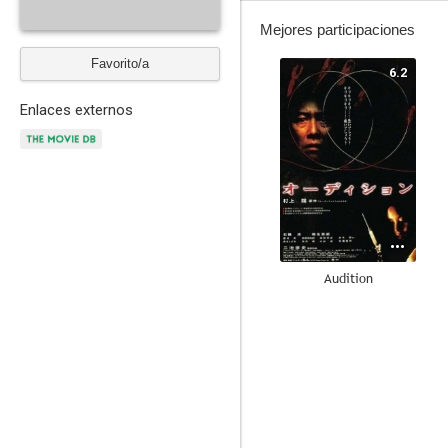
Mejores participaciones
Favorito/a
6.2
Enlaces externos
Audition
7.7