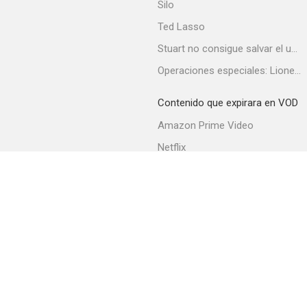
Silo
Ted Lasso
Stuart no consigue salvar el universo
Operaciones especiales: Lioness
Contenido que expirara en VOD
Amazon Prime Video
Netflix
Filmin
Movistar+
Movistar+ Fibra